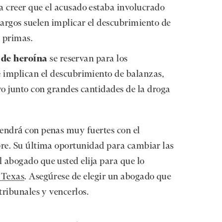
a creer que el acusado estaba involucrado
 cargos suelen implicar el descubrimiento de
s primas.
 de heroína
se reservan para los
e implican el descubrimiento de balanzas,
ivo junto con grandes cantidades de la droga
vendrá con penas muy fuertes con el
pre. Su última oportunidad para cambiar las
 abogado que usted elija para que lo
 Texas
. Asegúrese de elegir un abogado que
tribunales y vencerlos.