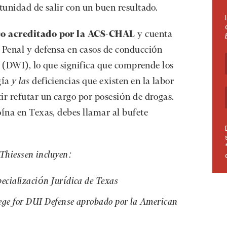
rtunidad de salir con un buen resultado.
co acreditado por la ACS-CHAL
y cuenta
o Penal y defensa en casos de conducción
as (DWI), lo que significa que comprende los
gía
y las
deficiencias que existen en la labor
ir refutar un cargo por posesión de drogas.
oína en Texas, debes llamar al bufete
 Thiessen incluyen:
pecialización Jurídica de Texas
lege for DUI Defense aprobado por la American