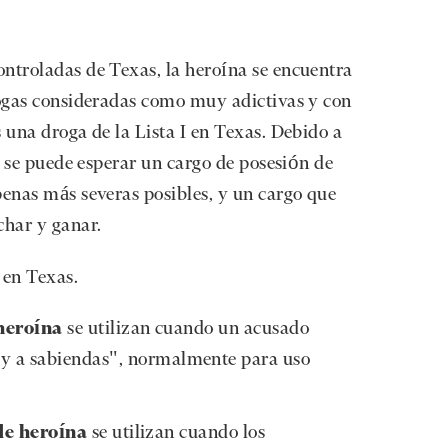
ntroladas de Texas, la heroína se encuentra
rogas consideradas como muy adictivas y con
 una droga de la Lista I en Texas. Debido a
o, se puede esperar un cargo de posesión de
penas más severas posibles, y un cargo que
char y ganar.
a en Texas.
 heroína
se utilizan cuando un acusado
 y a sabiendas", normalmente para uso
 de heroína
se utilizan cuando los