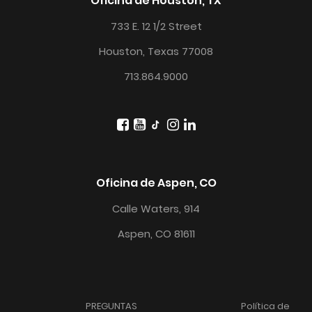
Oficina de Houston, TX
733 E. 12 1/2 Street
Houston, Texas 77008
713.864.9000
Oficina de Aspen, CO
Calle Waters, 914
Aspen, CO 81611
PREGUNTAS
Política de