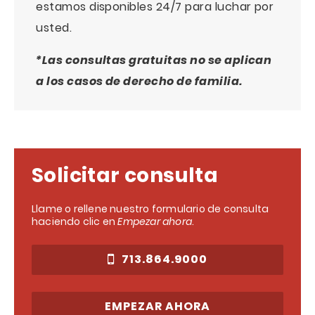
estamos disponibles 24/7 para luchar por
usted.
*Las consultas gratuitas no se aplican
a los casos de derecho de familia.
Solicitar consulta
Llame o rellene nuestro formulario de consulta
haciendo clic en
Empezar ahora
.
713.864.9000
EMPEZAR AHORA