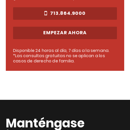
713.864.9000
EMPEZAR AHORA
Disponible 24 horas al día, 7 días a la semana.
*Las consultas gratuitas no se aplican a los
casos de derecho de familia.
Manténgase