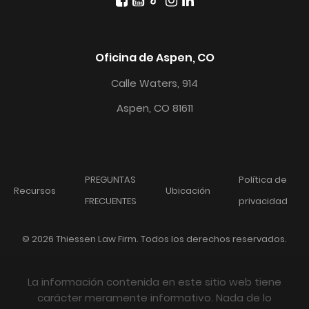
Oficina de Aspen, CO
Calle Waters, 914
Aspen, CO 81611
PREGUNTAS
Política de
Recursos
Ubicación
FRECUENTES
privacidad
© 2026 Thiessen Law Firm. Todos los derechos reservados.
La información contenida en este sitio web tiene
carácter meramente informativo. Nada de lo