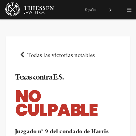
Español
Todas las victorias notables
Texas contra E.S.
NO
CULPABLE
Juzgado nº 9 del condado de Harris