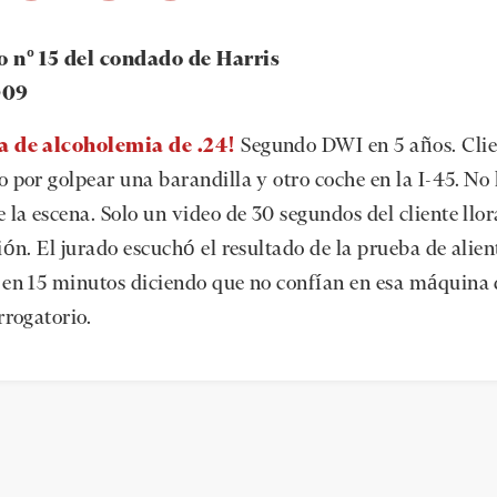
o nº 15 del condado de Harris
009
a de alcoholemia de .24!
Segundo DWI en 5 años. Clie
o por golpear una barandilla y otro coche en la I-45. No
e la escena. Solo un video de 30 segundos del cliente llo
ión. El jurado escuchó el resultado de la prueba de alien
 en 15 minutos diciendo que no confían en esa máquina
rrogatorio.