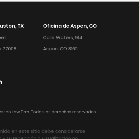
ouston, TX
Oficina de Aspen, CO
reet
Calle Waters, 914
s 77008
Aspen, CO 81611
essen Law Firm. Todos los derechos reservados.
nido en este sitio debe considerarse
 y su recepción o visualización no