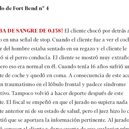
o de Fort Bend nº 4
A DE SANGRE DE 0.138!
El cliente chocó por detrás 
 en una señal de stop. Cuando el cliente fue a ver el coch
r del hombre estaba sentado en su regazo y el cliente le
ó si el perro conducía. El cliente se mostró muy extraño
pero eso era normal en él. Cuando tenía 16 años sufrió u
te de coche y quedó en coma. A consecuencia de este ac
un traumatismo en el lóbulo frontal y padece síndrome
utivo. Tampoco volvió a hacer deporte después de este
te. El fiscal se empeñó en que el jurado no supiera nada
e anterior ni de su estado de salud, pero el juez hizo lo 
tió que se aportara la información pertinente. Al jurado