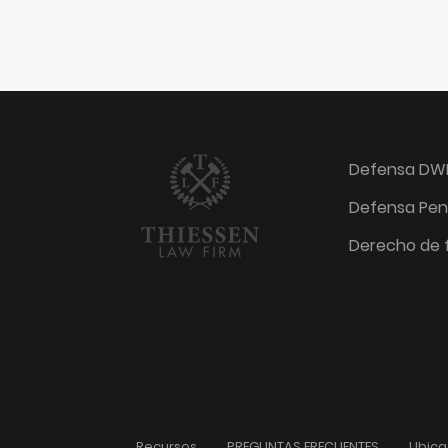
Defensa DW
Defensa Pen
Derecho de f
Recursos
PREGUNTAS FRECUENTES
Ubica