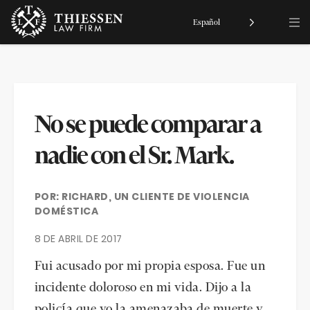
Español
No se puede comparar a
nadie con el Sr. Mark.
POR: RICHARD, UN CLIENTE DE VIOLENCIA
DOMÉSTICA
8 DE ABRIL DE 2017
Fui acusado por mi propia esposa. Fue un
incidente doloroso en mi vida. Dijo a la
policía que yo la amenazaba de muerte y