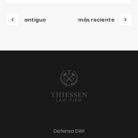
Posts
antiguo
más reciente
navegación
Defensa DWI