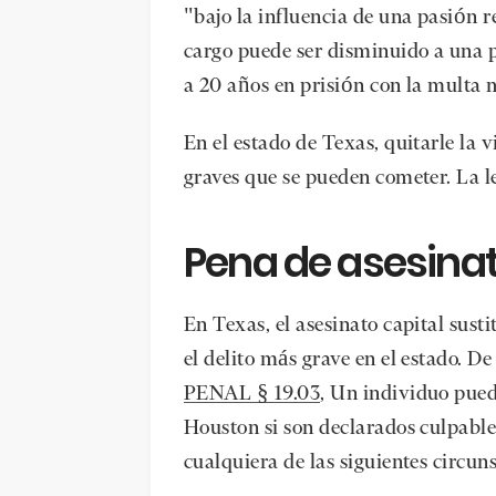
"bajo la influencia de una pasión 
cargo puede ser disminuido a una 
a 20 años en prisión con la mult
En el estado de Texas, quitarle la v
graves que se pueden cometer. La le
Pena de asesina
En Texas, el asesinato capital sust
el delito más grave en el estado. D
PENAL § 19.03
, Un individuo pued
Houston si son declarados culpabl
cualquiera de las siguientes circun