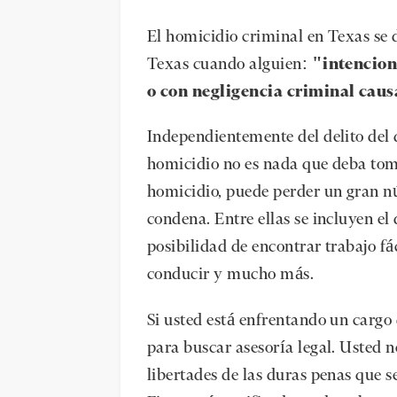
El homicidio criminal en Texas se d
Texas cuando alguien:
"intencion
o con negligencia criminal caus
Independientemente del delito del q
homicidio no es nada que deba toma
homicidio, puede perder un gran 
condena. Entre ellas se incluyen el d
posibilidad de encontrar trabajo f
conducir y mucho más.
Si usted está enfrentando un cargo 
para buscar asesoría legal. Usted n
libertades de las duras penas que 