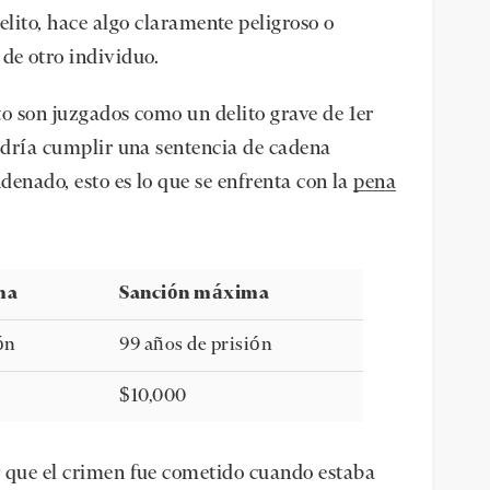
elito, hace algo claramente peligroso o
de otro individuo.
to son juzgados como un delito grave de 1er
podría cumplir una sentencia de cadena
ndenado, esto es lo que se enfrenta con la
pena
ma
Sanción máxima
ón
99 años de prisión
$10,000
r que el crimen fue cometido cuando estaba