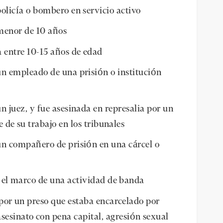
olicía o bombero en servicio activo
menor de 10 años
a entre 10-15 años de edad
un empleado de una prisión o institución
n juez, y fue asesinada en represalia por un
de su trabajo en los tribunales
un compañero de prisión en una cárcel o
n el marco de una actividad de banda
 por un preso que estaba encarcelado por
asesinato con pena capital, agresión sexual