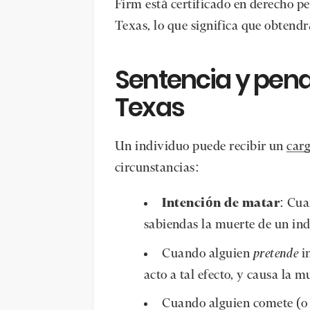
Firm está certificado en derecho pe
Texas, lo que significa que obtendr
Sentencia y pena
Texas
Un individuo puede recibir un
carg
circunstancias:
Intención de matar
: Cua
sabiendas la muerte de un ind
Cuando alguien
pretende
in
acto a tal efecto, y causa la 
Cuando alguien comete (o i