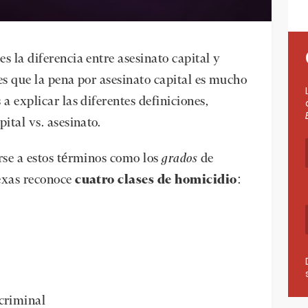
s la diferencia entre asesinato capital y
es que la pena por asesinato capital es mucho
a explicar las diferentes definiciones,
ital vs. asesinato.
rse a estos términos como los
grados
de
exas reconoce
cuatro clases de homicidio
:
criminal