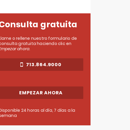
Consulta gratuita
Llame o rellene nuestro formulario de
consulta gratuita haciendo clic en
Empezar ahora
.
713.864.9000
EMPEZAR AHORA
Disponible 24 horas al día, 7 días a la
semana