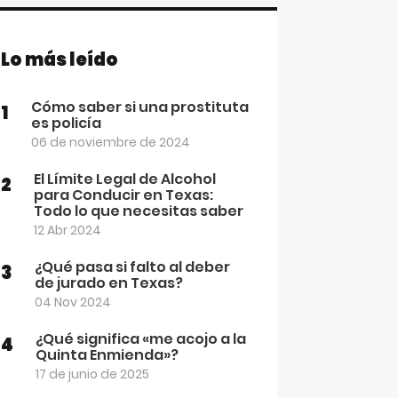
Lo más leído
Cómo saber si una prostituta
1
es policía
06 de noviembre de 2024
El Límite Legal de Alcohol
2
para Conducir en Texas:
Todo lo que necesitas saber
12 Abr 2024
¿Qué pasa si falto al deber
3
de jurado en Texas?
04 Nov 2024
¿Qué significa «me acojo a la
4
Quinta Enmienda»?
17 de junio de 2025