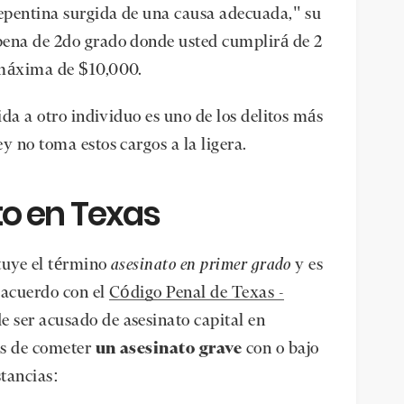
repentina surgida de una causa adecuada," su
pena de 2do grado donde usted cumplirá de 2
a máxima de $10,000.
ida a otro individuo es uno de los delitos más
y no toma estos cargos a la ligera.
to en Texas
ituye el término
asesinato en primer grado
y es
e acuerdo con el
Código Penal de Texas -
e ser acusado de asesinato capital en
es de cometer
un asesinato grave
con o bajo
stancias: