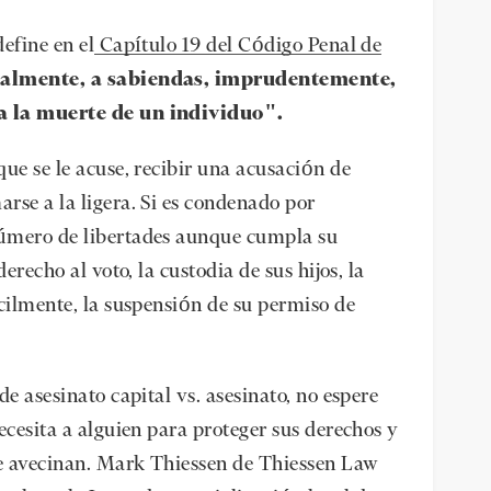
efine en el
Capítulo 19 del Código Penal de
almente, a sabiendas, imprudentemente,
a la muerte de un individuo".
ue se le acuse, recibir una acusación de
rse a la ligera. Si es condenado por
número de libertades aunque cumpla su
erecho al voto, la custodia de sus hijos, la
ácilmente, la suspensión de su permiso de
de asesinato capital vs. asesinato, no espere
ecesita a alguien para proteger sus derechos y
se avecinan. Mark Thiessen de Thiessen Law