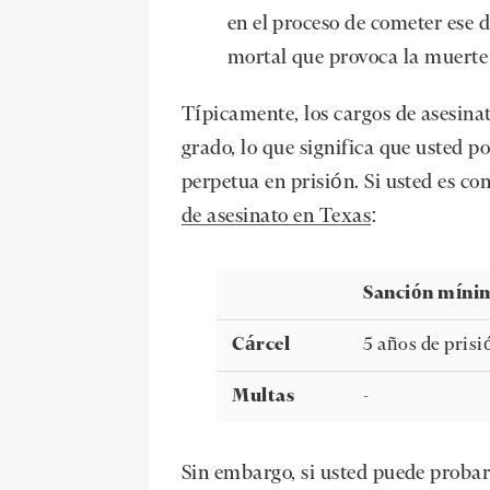
en el proceso de cometer ese d
mortal que provoca la muerte 
Típicamente, los cargos de asesina
grado, lo que significa que usted 
perpetua en prisión. Si usted es co
de asesinato en Texas
:
Sanción míni
Cárcel
5 años de prisi
Multas
-
Sin embargo, si usted puede proba