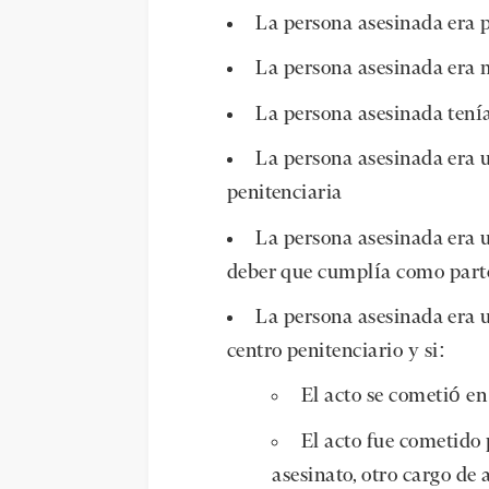
La persona asesinada era p
La persona asesinada era 
La persona asesinada tení
La persona asesinada era 
penitenciaria
La persona asesinada era u
deber que cumplía como parte 
La persona asesinada era 
centro penitenciario y si:
El acto se cometió e
El acto fue cometido
asesinato, otro cargo de 