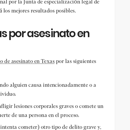
nal por la Junta de especialización legal de
á los mejores resultados posibles.
s por asesinato en
o de asesinato en Texas
por las siguientes
ndo alguien causa intencionadamente o a
ividuo.
fligir lesiones corporales graves o comete un
muerte de una persona en el proceso.
ntenta cometer) otro tipo de delito grave y,