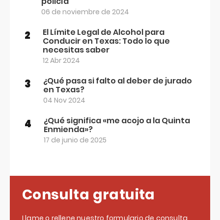
policía
06 de noviembre de 2024
El Límite Legal de Alcohol para
2
Conducir en Texas: Todo lo que
necesitas saber
12 Abr 2024
¿Qué pasa si falto al deber de jurado
3
en Texas?
04 Nov 2024
¿Qué significa «me acojo a la Quinta
4
Enmienda»?
17 de junio de 2025
Consulta gratuita
Llame o rellene nuestro formulario de consulta