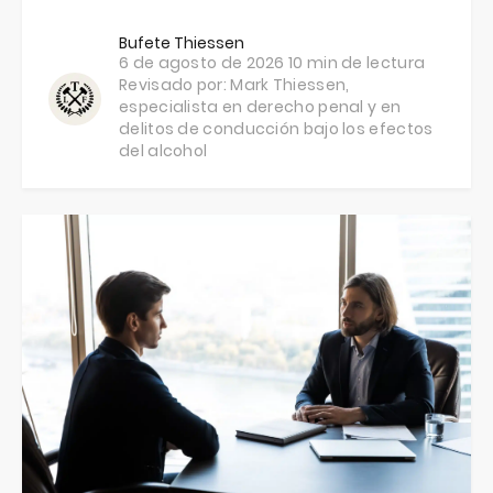
Bufete Thiessen
6 de agosto de 2026
10 min de lectura
Revisado por:
Mark Thiessen
,
especialista en derecho penal y en
delitos de conducción bajo los efectos
del alcohol