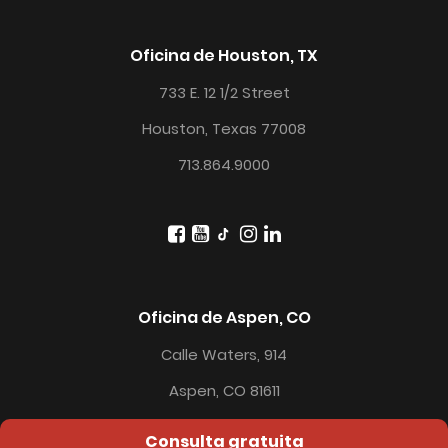
Oficina de Houston, TX
733 E. 12 1/2 Street
Houston, Texas 77008
713.864.9000
Oficina de Aspen, CO
Calle Waters, 914
Aspen, CO 81611
Consulta gratuita