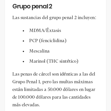
Grupo penal 2
Las sustancias del grupo penal 2 incluyen:
MDMA/Éxtasis
PCP (fenciclidina)
Mescalina
Marinol (THC sintético)
Las penas de cárcel son idénticas a las del
Grupo Penal 1, pero las multas máximas
están limitadas a 50.000 dólares en lugar
de 100.000 dólares para las cantidades
más elevadas.