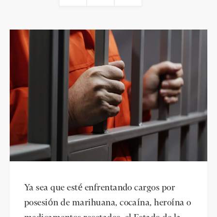
Ya sea que esté enfrentando cargos por
posesión de marihuana, cocaína, heroína o