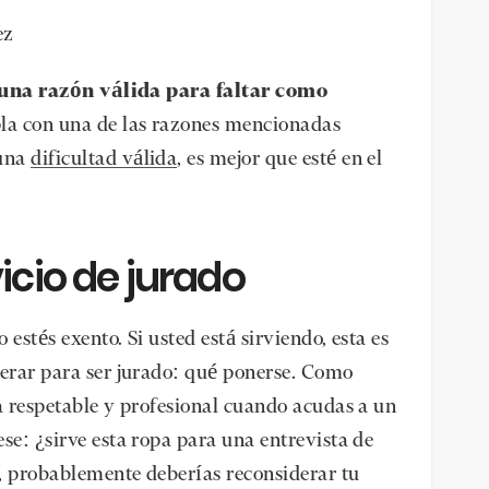
ez
s una razón válida para faltar como
la con una de las razones mencionadas
 una
dificultad válida
, es mejor que esté en el
vicio de jurado
estés exento. Si usted está sirviendo, esta es
perar para ser jurado: qué ponerse. Como
ma respetable y profesional cuando acudas a un
se: ¿sirve esta ropa para una entrevista de
a, probablemente deberías reconsiderar tu