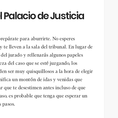
 Palacio de Justicia
repárate para aburrirte. No esperes
te lleven a la sala del tribunal. En lugar de
 del jurado y rellenarás algunos papeles
za del caso que se esté juzgando, los
en ser muy quisquillosos a la hora de elegir
gnifica un montón de idas y venidas que
ar que te desestimen antes incluso de que
caso, es probable que tenga que esperar un
s pasos.