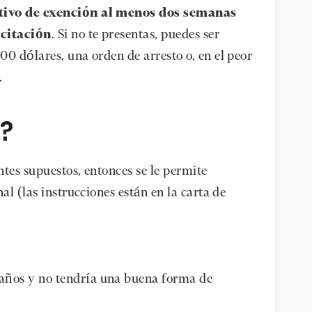
otivo de exención al menos dos semanas
 citación
. Si no te presentas, puedes ser
0 dólares, una orden de arresto o, en el peor
.
?
ntes supuestos, entonces se le permite
al (las instrucciones están en la carta de
 años y no tendría una buena forma de