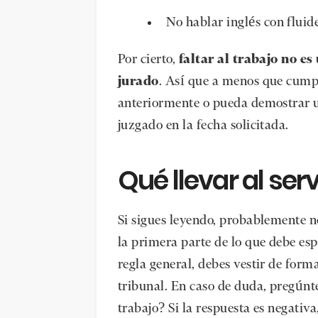
No hablar inglés con fluid
Por cierto,
faltar al trabajo no e
jurado
. Así que a menos que cump
anteriormente o pueda demostrar
juzgado en la fecha solicitada.
Qué llevar al ser
Si sigues leyendo, probablemente no 
la primera parte de lo que debe es
regla general, debes vestir de for
tribunal. En caso de duda, pregúnte
trabajo? Si la respuesta es negativ