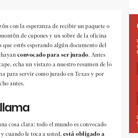
zón con la esperanza de recibir un paquete o
 montón de cupones y un sobre de la oficina
os que estés esperando algún documento del
e hayan
convocado para ser jurado
. Antes
cape, echa un vistazo a nuestro resumen de lo
ma para servir como jurado en Texas y por
echo antes.
 llama
una cosa clara: todo el mundo es convocado
y cuando le toca a usted,
está obligado a