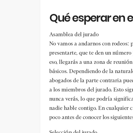
Qué esperar en el
Asamblea del jurado
No vamos a andarnos con rodeos: p
presentarte, que te den un número y 
eso, llegarás a una zona de reunión
básicos. Dependiendo de la naturale
abogados de la parte contraria pued
a los miembros del jurado. Esto si
nunca verás, lo que podría signific
nadie hable contigo. En cualquier 
poco antes de conocer los siguiente
Selección del jurado