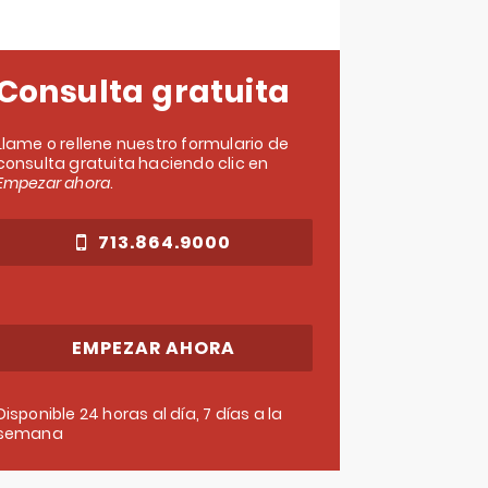
Consulta gratuita
Llame o rellene nuestro formulario de
consulta gratuita haciendo clic en
Empezar ahora
.
713.864.9000
EMPEZAR AHORA
Disponible 24 horas al día, 7 días a la
semana