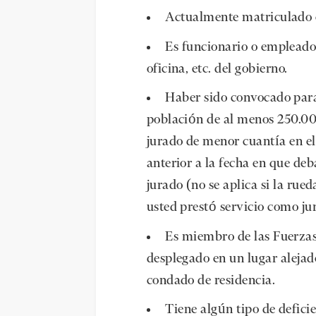
Actualmente matriculado 
Es funcionario o empleado
oficina, etc. del gobierno.
Haber sido convocado para
población de al menos 250.00
jurado de menor cuantía en el
anterior a la fecha en que de
jurado (no se aplica si la rue
usted prestó servicio como ju
Es miembro de las Fuerzas
desplegado en un lugar alejado
condado de residencia.
Tiene algún tipo de defici