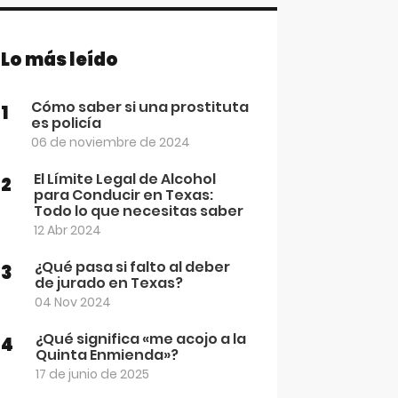
Lo más leído
Cómo saber si una prostituta
1
es policía
06 de noviembre de 2024
El Límite Legal de Alcohol
2
para Conducir en Texas:
Todo lo que necesitas saber
12 Abr 2024
¿Qué pasa si falto al deber
3
de jurado en Texas?
04 Nov 2024
¿Qué significa «me acojo a la
4
Quinta Enmienda»?
17 de junio de 2025