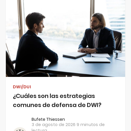
DWI/DUI
¿Cuáles son las estrategias
comunes de defensa de DWI?
Bufete Thiessen
3 de agosto de 2026
9 minutos de
lectura