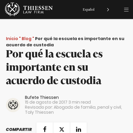
Español
Inicio
"
Blog
"
Por qué la escuela es importante en su
acuerdo de custodia
Por qué la escuela es
importante en su
acuerdo de custodia
Bufete Thiessen
15 de agosto de 2017
3 min read
Revisado por: Abogado de familia, penal y civil,
Taly Thiessen
COMPARTIR