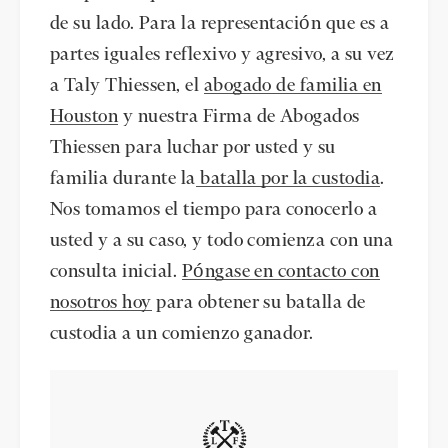
de su lado. Para la representación que es a
partes iguales reflexivo y agresivo, a su vez
a Taly Thiessen, el
abogado de familia en
Houston
y nuestra Firma de Abogados
Thiessen para luchar por usted y su
familia durante la
batalla por la custodia
.
Nos tomamos el tiempo para conocerlo a
usted y a su caso, y todo comienza con una
consulta inicial.
Póngase en contacto con
nosotros hoy
para obtener su batalla de
custodia a un comienzo ganador.