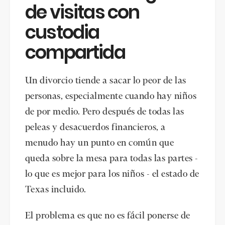
de visitas con
custodia
compartida
Un divorcio tiende a sacar lo peor de las
personas, especialmente cuando hay niños
de por medio. Pero después de todas las
peleas y desacuerdos financieros, a
menudo hay un punto en común que
queda sobre la mesa para todas las partes -
lo que es mejor para los niños - el estado de
Texas incluido.
El problema es que no es fácil ponerse de