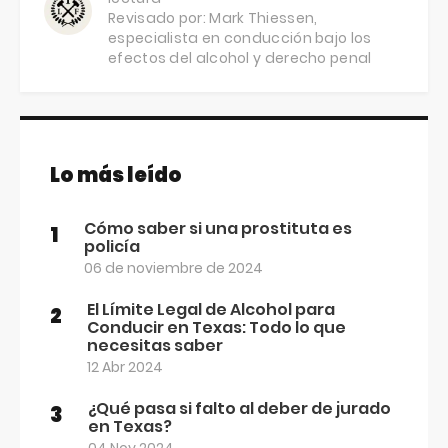
Revisado por:
Mark Thiessen
,
especialista en conducción bajo los
efectos del alcohol y derecho penal
Lo más leído
Cómo saber si una prostituta es
1
policía
06 de noviembre de 2024
El Límite Legal de Alcohol para
2
Conducir en Texas: Todo lo que
necesitas saber
12 Abr 2024
¿Qué pasa si falto al deber de jurado
3
en Texas?