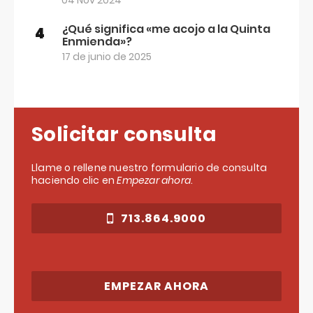
04 Nov 2024
¿Qué significa «me acojo a la Quinta
4
Enmienda»?
17 de junio de 2025
Solicitar consulta
Llame o rellene nuestro formulario de consulta
haciendo clic en
Empezar ahora
.
713.864.9000
EMPEZAR AHORA