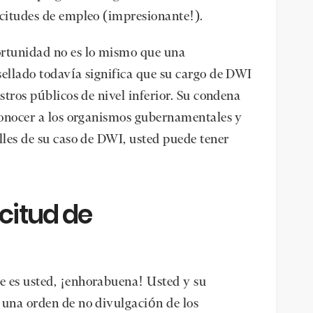
icitudes de empleo (impresionante!).
ortunidad no es lo mismo que una
sellado todavía significa que su cargo de DWI
stros públicos de nivel inferior. Su condena
 conocer a los organismos gubernamentales y
lles de su caso de DWI, usted puede tener
icitud de
e es usted, ¡enhorabuena! Usted y su
 una orden de no divulgación de los