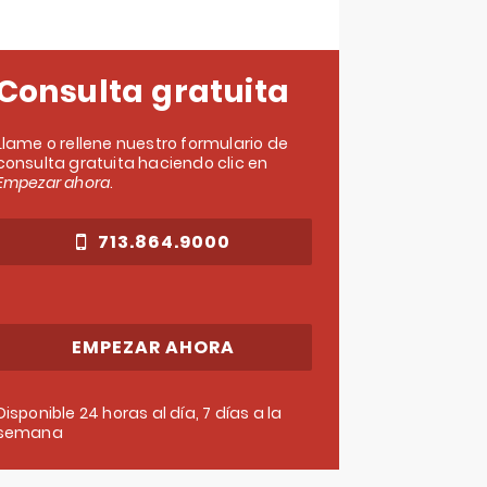
Consulta gratuita
Llame o rellene nuestro formulario de
consulta gratuita haciendo clic en
Empezar ahora
.
713.864.9000
EMPEZAR AHORA
Disponible 24 horas al día, 7 días a la
semana