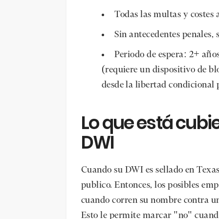
Todas las multas y costes
Sin antecedentes penales, s
Periodo de espera: 2+ años
(requiere un dispositivo de b
desde la libertad condicional 
Lo que está cubie
DWI
Cuando su DWI es sellado en Texas,
publico. Entonces, los posibles em
cuando corren su nombre contra un
Esto le permite marcar "no" cuando