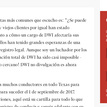
ntas más comunes que escucho es: "¿Se puede
 viejos clientes por igual han estado
to a cómo un cargo de DWI afectaría sus
ellos han tenido grandes esperanzas de una
egistro legal. Aunque soy un luchador por los
ación total de DWI ha sido casi imposible -
go cercano! DWI no divulgación es ahora
a muchos conductores en todo Texas para
 para suceder el 1 de septiembre de 2017.
iones, aquí está su cartilla para todo lo que
registro de conducir y seguir adelante con su