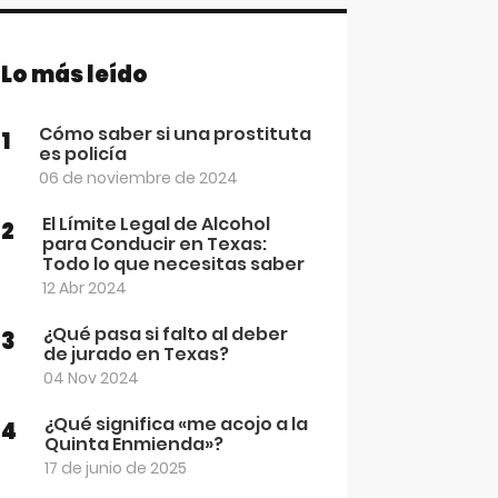
Lo más leído
Cómo saber si una prostituta
1
es policía
06 de noviembre de 2024
El Límite Legal de Alcohol
2
para Conducir en Texas:
Todo lo que necesitas saber
12 Abr 2024
¿Qué pasa si falto al deber
3
de jurado en Texas?
04 Nov 2024
¿Qué significa «me acojo a la
4
Quinta Enmienda»?
17 de junio de 2025