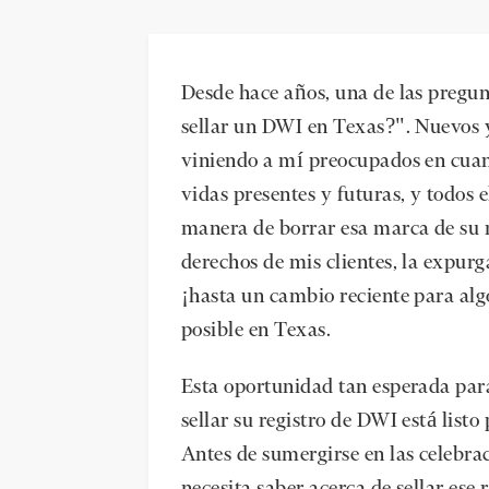
Desde hace años, una de las pregu
sellar un DWI en Texas?". Nuevos y
viniendo a mí preocupados en cuan
vidas presentes y futuras, y todos 
manera de borrar esa marca de su r
derechos de mis clientes, la expurg
¡hasta un cambio reciente para al
posible en Texas.
Esta oportunidad tan esperada par
sellar su registro de DWI está listo
Antes de sumergirse en las celebrac
necesita saber acerca de sellar ese 