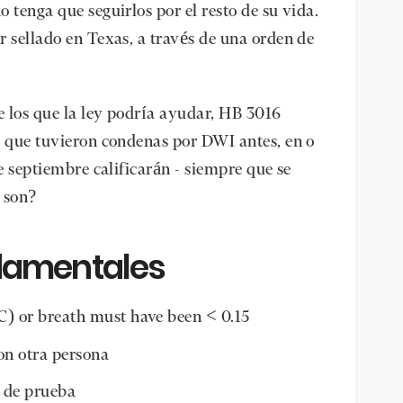
 tenga que seguirlos por el resto de su vida.
r sellado en Texas, a través de una orden de
 los que la ley podría ayudar, HB 3016
s que tuvieron condenas por DWI antes, en o
de septiembre calificarán - siempre que se
 son?
damentales
C) or breath must have been < 0.15
on otra persona
 de prueba