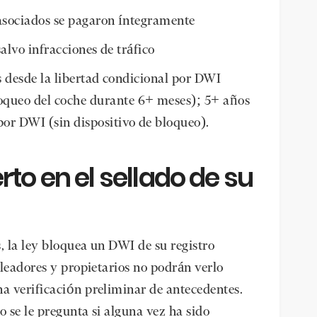
 asociados se pagaron íntegramente
alvo infracciones de tráfico
 desde la libertad condicional por DWI
loqueo del coche durante 6+ meses); 5+ años
por DWI (sin dispositivo de bloqueo).
rto en el sellado de su
 la ley bloquea un DWI de su registro
pleadores y propietarios no podrán verlo
a verificación preliminar de antecedentes.
 se le pregunta si alguna vez ha sido