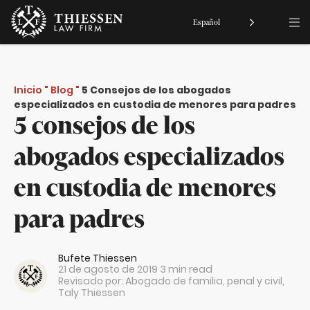
Español
Inicio
"
Blog
"
5 Consejos de los abogados
especializados en custodia de menores para padres
5 consejos de los
abogados especializados
en custodia de menores
para padres
Bufete Thiessen
21 de agosto de 2019
3 min read
Revisado por: Abogado de familia, penal y civil,
Taly Thiessen