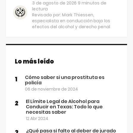
3 de agosto de 2026
9 minutos de
lectura
Revisado por:
Mark Thiessen
,
especialista en conducción bajo los
efectos del alcohol y derecho penal
Lo más leído
Cómo saber si una prostituta es
1
policía
06 de noviembre de 2024
El Límite Legal de Alcohol para
2
Conducir en Texas: Todo lo que
necesitas saber
12 Abr 2024
¿Qué pasa si falto al deber de jurado
3