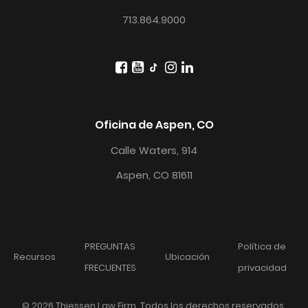
713.864.9000
Oficina de Aspen, CO
Calle Waters, 914
Aspen, CO 81611
PREGUNTAS
Política de
Recursos
Ubicación
FRECUENTES
privacidad
© 2026 Thiessen Law Firm. Todos los derechos reservados.