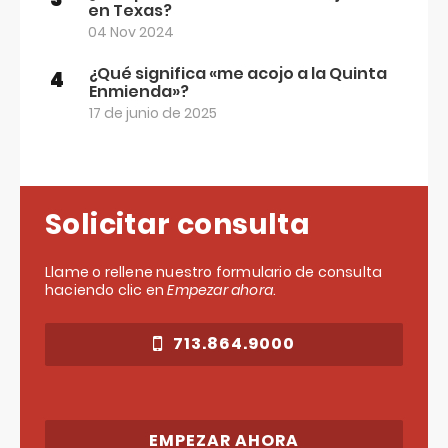
en Texas?
04 Nov 2024
¿Qué significa «me acojo a la Quinta
4
Enmienda»?
17 de junio de 2025
Solicitar consulta
Llame o rellene nuestro formulario de consulta
haciendo clic en
Empezar ahora
.
713.864.9000
EMPEZAR AHORA