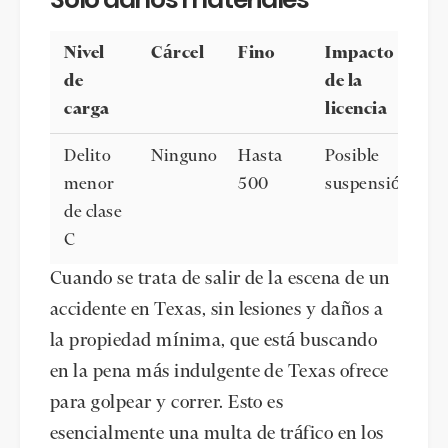
Nivel
Cárcel
Fino
Impacto
de
de la
carga
licencia
Delito
Ninguno
Hasta
Posible
menor
500
suspensión
de clase
C
Cuando se trata de salir de la escena de un
accidente en Texas, sin lesiones y daños a
la propiedad mínima, que está buscando
en la pena más indulgente de Texas ofrece
para golpear y correr. Esto es
esencialmente una multa de tráfico en los