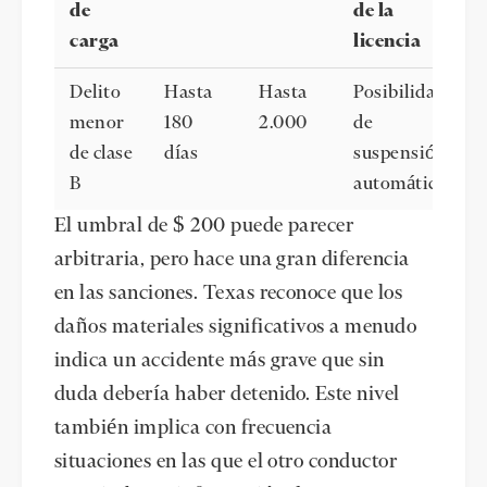
de
de la
carga
licencia
Delito
Hasta
Hasta
Posibilidad
menor
180
2.000
de
de clase
días
suspensión
B
automática
El umbral de $ 200 puede parecer
arbitraria, pero hace una gran diferencia
en las sanciones. Texas reconoce que los
daños materiales significativos a menudo
indica un accidente más grave que sin
duda debería haber detenido. Este nivel
también implica con frecuencia
situaciones en las que el otro conductor