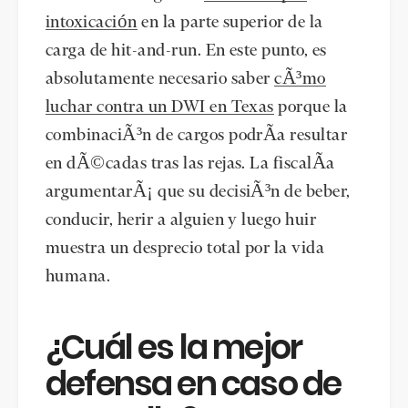
intoxicación
en la parte superior de la
carga de hit-and-run. En este punto, es
absolutamente necesario saber
cÃ³mo
luchar contra un DWI en Texas
porque la
combinaciÃ³n de cargos podrÃa resultar
en dÃ©cadas tras las rejas. La fiscalÃa
argumentarÃ¡ que su decisiÃ³n de beber,
conducir, herir a alguien y luego huir
muestra un desprecio total por la vida
humana.
¿Cuál es la mejor
defensa en caso de