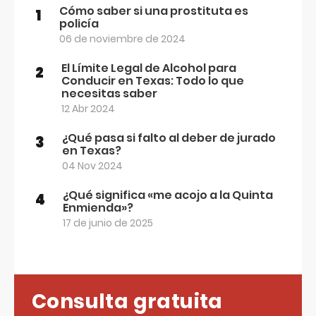
Cómo saber si una prostituta es
1
policía
06 de noviembre de 2024
El Límite Legal de Alcohol para
2
Conducir en Texas: Todo lo que
necesitas saber
12 Abr 2024
¿Qué pasa si falto al deber de jurado
3
en Texas?
04 Nov 2024
¿Qué significa «me acojo a la Quinta
4
Enmienda»?
17 de junio de 2025
Consulta gratuita