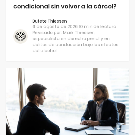
condicional sin volver a la cárcel?
Bufete Thiessen
6 de agosto de 2026
10 min de lectura
Revisado por:
Mark Thiessen
,
especialista en derecho penal y en
delitos de conducción bajo los efectos
del alcohol