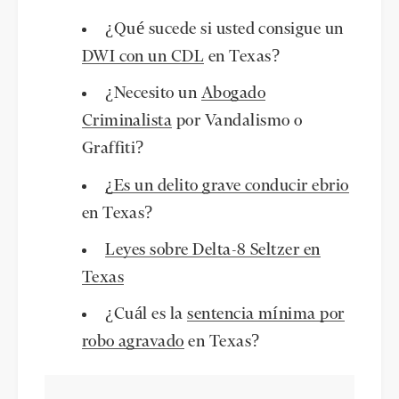
¿Qué sucede si usted consigue un
DWI con un CDL
en Texas?
¿Necesito un
Abogado
Criminalista
por Vandalismo o
Graffiti?
¿Es un delito grave conducir ebrio
en Texas?
Leyes sobre Delta-8 Seltzer en
Texas
¿Cuál es la
sentencia mínima por
robo agravado
en Texas?