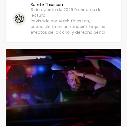
Bufete Thiessen
3 de agosto de 2026
9 minutos de
lectura
Revisado por:
Mark Thiessen
,
especialista en conducción bajo los
efectos del alcohol y derecho penal