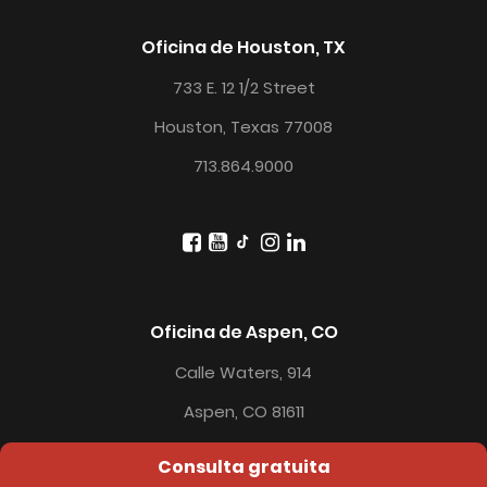
Oficina de Houston, TX
733 E. 12 1/2 Street
Houston, Texas 77008
713.864.9000
Oficina de Aspen, CO
Calle Waters, 914
Aspen, CO 81611
Consulta gratuita