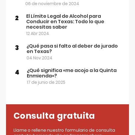
06 de noviembre de 2024
El Límite Legal de Alcohol para
2
Conducir en Texas: Todo lo que
necesitas saber
12 Abr 2024
¿Qué pasa si falto al deber de jurado
3
en Texas?
04 Nov 2024
¿Qué significa «me acojo a la Quinta
4
Enmienda»?
17 de junio de 2025
Consulta gratuita
Llame o rellene nuestro formulario de consulta