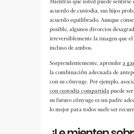
Mientras que usted puede sentirse 
acuerdo de custodia, sus hijos pro
acuerdo equilibrado. Aunque cons
posible, algunos divorcios desagr
irreversiblemente la imagen que el 
incluso de ambos.
Sorprendentemente, aprender
a ga
la combinación adecuada de antepo
con su cónyuge. Por ejemplo, asoci
con custodia compartida
puede ser 
su futuro cónyuge es un padre adec
lo mejor para todos suele ser recur
¿Le mienten sobr