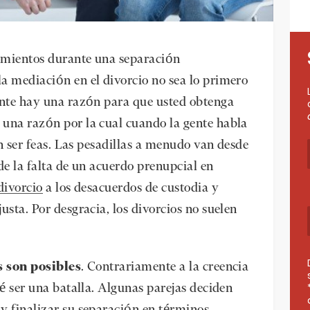
amientos durante una separación
a mediación en el divorcio no sea lo primero
ente hay una razón para que usted obtenga
 una razón por la cual cuando la gente habla
en ser feas. Las pesadillas a menudo van desde
de la falta de un acuerdo prenupcial en
divorcio
a los desacuerdos de custodia y
usta. Por desgracia, los divorcios no suelen
s son posibles
. Contrariamente a la creencia
ué ser una batalla. Algunas parejas deciden
y finalizar su separación en términos