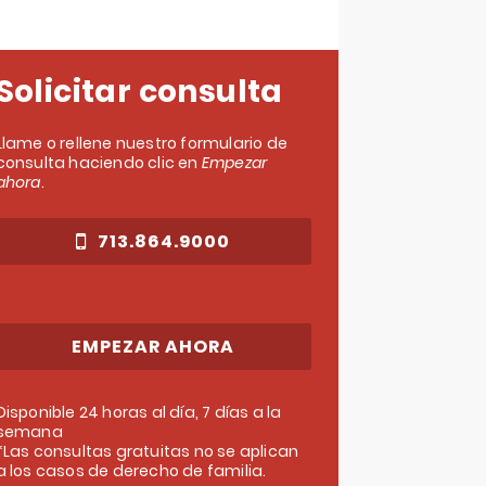
Solicitar consulta
Llame o rellene nuestro formulario de
consulta haciendo clic en
Empezar
ahora
.
713.864.9000
EMPEZAR AHORA
Disponible 24 horas al día, 7 días a la
semana
*Las consultas gratuitas no se aplican
a los casos de derecho de familia.