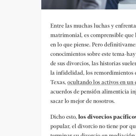
Entre las muchas luchas y enfrent
matrimonial, es comprensible que l
en lo que piense. Pero definitivam
conocimientos sobre este tema-hay
de sus divorcios, las historias suel
la infidelidad, los remordimientos 
Texas,
ocultando los activos en un 
acuerdos de pensión alimenticia inj
sacar lo mejor de nosotros.
Dicho esto,
los divorcios pacífico
popular, el divorcio no tiene por q
terminar su divorcio en mediación 