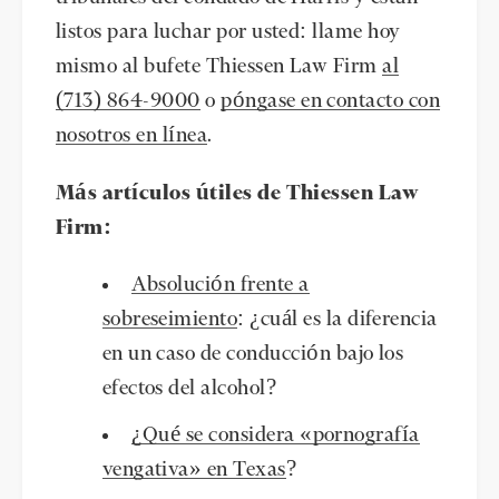
listos para luchar por usted: llame hoy
mismo al bufete Thiessen Law Firm
al
(713) 864-9000
o
póngase en contacto con
nosotros en línea
.
Más artículos útiles de Thiessen Law
Firm:
Absolución frente a
sobreseimiento
: ¿cuál es la diferencia
en un caso de conducción bajo los
efectos del alcohol?
¿Qué se considera «pornografía
vengativa» en Texas
?