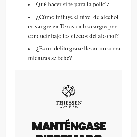
Qué hacer si te para la policía
¿Cómo influye
el nivel de alcohol
en sangre en Texas
en los cargos por
conducir bajo los efectos del alcohol?
¿Es un delito grave llevar un arma
mientras se bebe
?
MANTÉNGASE