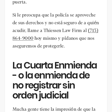
puerta.
Si le preocupa que la policía se aproveche
de sus derechos y no está seguro de a quién
acudir, llame a Thiessen Law Firm al
(713)
864-9000
hoy mismo y pídanos que nos
aseguremos de protegerle.
La Cuarta Enmienda
- o la enmienda de
no registrar sin
orden judicial
Mucha gente tiene la impresión de que la