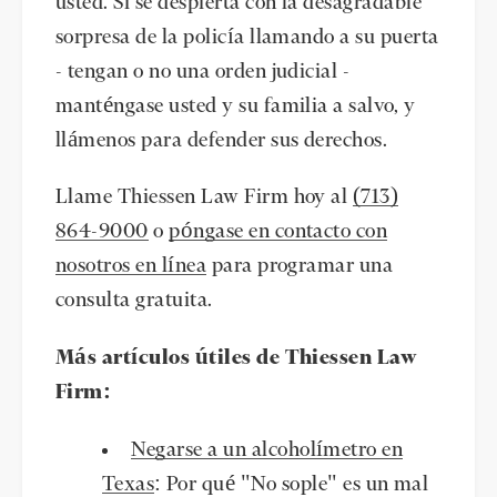
usted. Si se despierta con la desagradable
sorpresa de la policía llamando a su puerta
- tengan o no una orden judicial -
manténgase usted y su familia a salvo, y
llámenos para defender sus derechos.
Llame Thiessen Law Firm hoy al
(713)
864-9000
o
póngase en contacto con
nosotros en línea
para programar una
consulta gratuita.
Más artículos útiles de Thiessen Law
Firm:
Negarse a un alcoholímetro en
Texas
: Por qué "No sople" es un mal