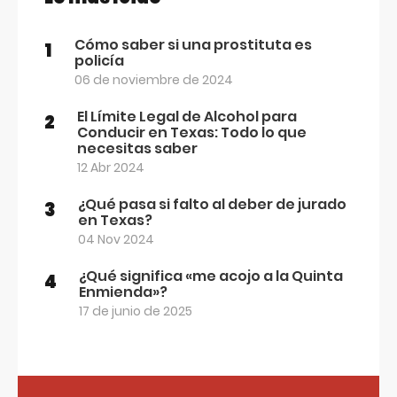
Cómo saber si una prostituta es
1
policía
06 de noviembre de 2024
El Límite Legal de Alcohol para
2
Conducir en Texas: Todo lo que
necesitas saber
12 Abr 2024
¿Qué pasa si falto al deber de jurado
3
en Texas?
04 Nov 2024
¿Qué significa «me acojo a la Quinta
4
Enmienda»?
17 de junio de 2025