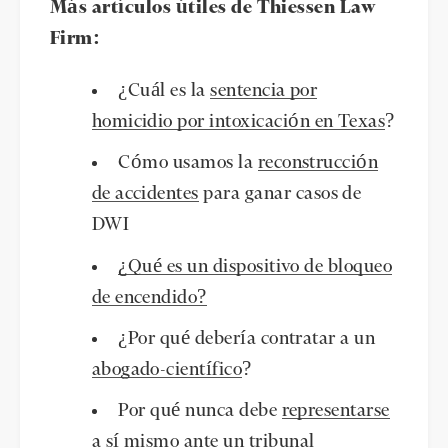
Más artículos útiles de Thiessen Law
Firm:
¿Cuál es la
sentencia por
homicidio por intoxicación en Texas
?
Cómo usamos la
reconstrucción
de accidentes
para ganar casos de
DWI
¿Qué es un dispositivo de bloqueo
de encendido?
¿Por qué debería contratar a un
abogado-científico
?
Por qué nunca debe
representarse
a sí mismo ante un tribunal