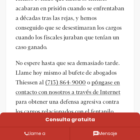
acabaran en prisión cuando se enfrentaban
a décadas tras las rejas, y hemos
conseguido que se desestimaran los cargos
cuando los fiscales juraban que tenían un
caso ganado.
No espere hasta que sea demasiado tarde.
Llame hoy mismo al bufete de abogados
Thiessen al
(713) 864-9000
o
póngase en
contacto con nosotros a través de Internet
para obtener una defensa agresiva contra
los cargos relacionados con el fentanilo.
Consulta gratuita
Más artículos útiles de Thiessen Law
Llame a
Mensaje
Firm: