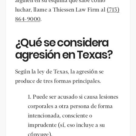
alguien en su esquina que sabe cómo
luchar, llame a Thiessen Law Firm al
(713)
864-9000
.
¿Qué se considera
agresión en Texas?
Según la ley de Texas, la agresión se
produce de tres formas principales.
Puede ser acusado si causa lesiones
corporales a otra persona de forma
intencionada, consciente o
imprudente (sí, eso incluye a su
cónyuge).