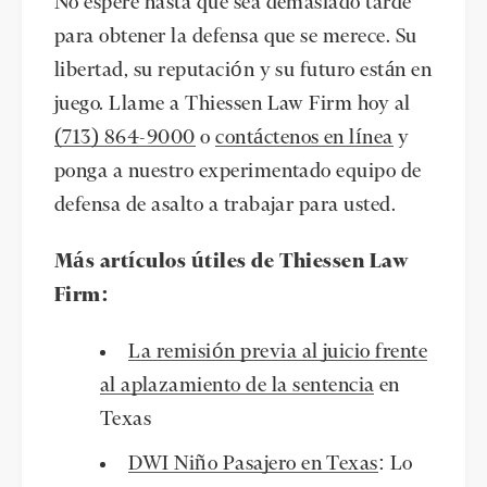
No espere hasta que sea demasiado tarde
para obtener la defensa que se merece. Su
libertad, su reputación y su futuro están en
juego. Llame a Thiessen Law Firm hoy al
(713) 864-9000
o
contáctenos en línea
y
ponga a nuestro experimentado equipo de
defensa de asalto a trabajar para usted.
Más artículos útiles de Thiessen Law
Firm:
La remisión previa al juicio frente
al aplazamiento de la sentencia
en
Texas
DWI Niño Pasajero en Texas
: Lo