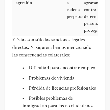
agresión
a
agravantes
cadena
contra
perpetua
determinadas
personas
protegidas
Y éstas son sólo las sanciones legales
directas. Ni siquiera hemos mencionado
las consecuencias colaterales:
Dificultad para encontrar empleo
Problemas de vivienda
Pérdida de licencias profesionales
Posibles problemas de
inmigración para los no ciudadanos