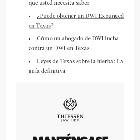
que usted necesita saber
¿Puede obtener un DWI Expunged
en Texas
?
Cómo un
abogado de DWI
lucha
contra un DWI en Texas
Leyes de Texas sobre la hierba
: La
guía definitiva